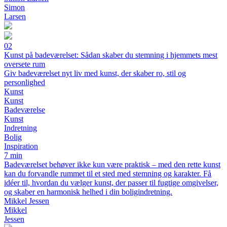
Simon
Larsen
02
Kunst på badeværelset: Sådan skaber du stemning i hjemmets mest
oversete rum
Giv badeværelset nyt liv med kunst, der skaber ro, stil og
personlighed
Kunst
Kunst
Badeværelse
Kunst
Indretning
Bolig
Inspiration
7 min
Badeværelset behøver ikke kun være praktisk – med den rette kunst
kan du forvandle rummet til et sted med stemning og karakter. Få
idéer til, hvordan du vælger kunst, der passer til fugtige omgivelser,
og skaber en harmonisk helhed i din boligindretning.
Mikkel Jessen
Mikkel
Jessen