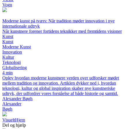
Vogn
Moderne kunst på tværs: Når tradition møder innovation i nye
internationale udtryk
Når kunstnere forener fortidens teknikker med fremtidens visioner
Kunst
Kunst
Moderne Kunst
Innovation
Kultur
Teknologi
Globalisering
4 min
Oplev hvordan moderne kunstnere verden over udforsker mødet
mellem tradition og innovation. Artiklen dykker ned i, hvordan
teknologi, kultur og global inspiration skaber nye kunstneriske
udtryk, der udfordrer vores forståelse af både historie og samtid.
Alexander Bøgh
Alexander
Bøgh
Visuelt
Hjem
Del og hjælp