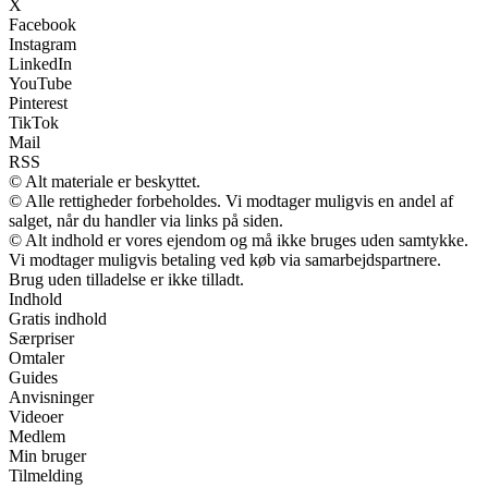
X
Facebook
Instagram
LinkedIn
YouTube
Pinterest
TikTok
Mail
RSS
© Alt materiale er beskyttet.
© Alle rettigheder forbeholdes. Vi modtager muligvis en andel af
salget, når du handler via links på siden.
© Alt indhold er vores ejendom og må ikke bruges uden samtykke.
Vi modtager muligvis betaling ved køb via samarbejdspartnere.
Brug uden tilladelse er ikke tilladt.
Indhold
Gratis indhold
Særpriser
Omtaler
Guides
Anvisninger
Videoer
Medlem
Min bruger
Tilmelding