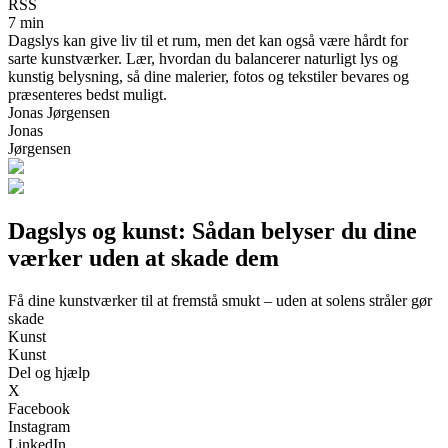
RSS
7 min
Dagslys kan give liv til et rum, men det kan også være hårdt for
sarte kunstværker. Lær, hvordan du balancerer naturligt lys og
kunstig belysning, så dine malerier, fotos og tekstiler bevares og
præsenteres bedst muligt.
Jonas Jørgensen
Jonas
Jørgensen
Dagslys og kunst: Sådan belyser du dine
værker uden at skade dem
Få dine kunstværker til at fremstå smukt – uden at solens stråler gør
skade
Kunst
Kunst
Del og hjælp
X
Facebook
Instagram
LinkedIn