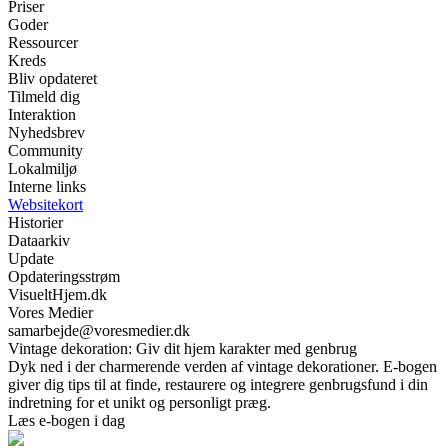
Priser
Goder
Ressourcer
Kreds
Bliv opdateret
Tilmeld dig
Interaktion
Nyhedsbrev
Community
Lokalmiljø
Interne links
Websitekort
Historier
Dataarkiv
Update
Opdateringsstrøm
VisueltHjem.dk
Vores Medier
samarbejde@voresmedier.dk
Vintage dekoration: Giv dit hjem karakter med genbrug
Dyk ned i der charmerende verden af vintage dekorationer. E-bogen
giver dig tips til at finde, restaurere og integrere genbrugsfund i din
indretning for et unikt og personligt præg.
Læs e-bogen i dag