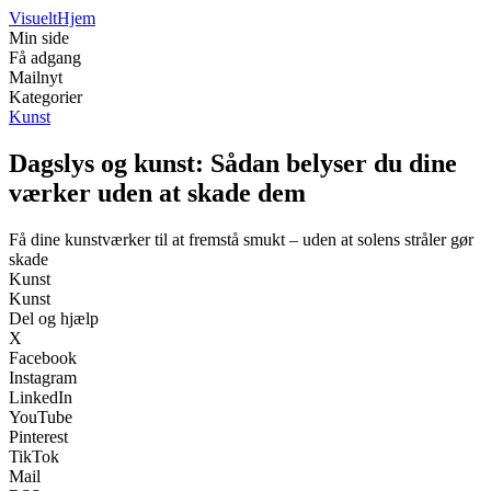
Visuelt
Hjem
Min side
Få adgang
Mailnyt
Kategorier
Kunst
Dagslys og kunst: Sådan belyser du dine
værker uden at skade dem
Få dine kunstværker til at fremstå smukt – uden at solens stråler gør
skade
Kunst
Kunst
Del og hjælp
X
Facebook
Instagram
LinkedIn
YouTube
Pinterest
TikTok
Mail