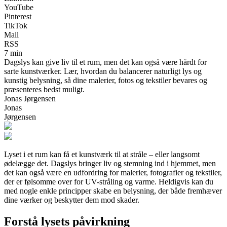
YouTube
Pinterest
TikTok
Mail
RSS
7 min
Dagslys kan give liv til et rum, men det kan også være hårdt for
sarte kunstværker. Lær, hvordan du balancerer naturligt lys og
kunstig belysning, så dine malerier, fotos og tekstiler bevares og
præsenteres bedst muligt.
Jonas Jørgensen
Jonas
Jørgensen
Lyset i et rum kan få et kunstværk til at stråle – eller langsomt
ødelægge det. Dagslys bringer liv og stemning ind i hjemmet, men
det kan også være en udfordring for malerier, fotografier og tekstiler,
der er følsomme over for UV-stråling og varme. Heldigvis kan du
med nogle enkle principper skabe en belysning, der både fremhæver
dine værker og beskytter dem mod skader.
Forstå lysets påvirkning