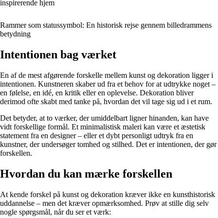
inspirerende hjem
Rammer som statussymbol: En historisk rejse gennem billedrammens
betydning
Intentionen bag værket
En af de mest afgørende forskelle mellem kunst og dekoration ligger i
intentionen. Kunstneren skaber ud fra et behov for at udtrykke noget –
en følelse, en idé, en kritik eller en oplevelse. Dekoration bliver
derimod ofte skabt med tanke på, hvordan det vil tage sig ud i et rum.
Det betyder, at to værker, der umiddelbart ligner hinanden, kan have
vidt forskellige formål. Et minimalistisk maleri kan være et æstetisk
statement fra en designer – eller et dybt personligt udtryk fra en
kunstner, der undersøger tomhed og stilhed. Det er intentionen, der gør
forskellen.
Hvordan du kan mærke forskellen
At kende forskel på kunst og dekoration kræver ikke en kunsthistorisk
uddannelse – men det kræver opmærksomhed. Prøv at stille dig selv
nogle spørgsmål, når du ser et værk: