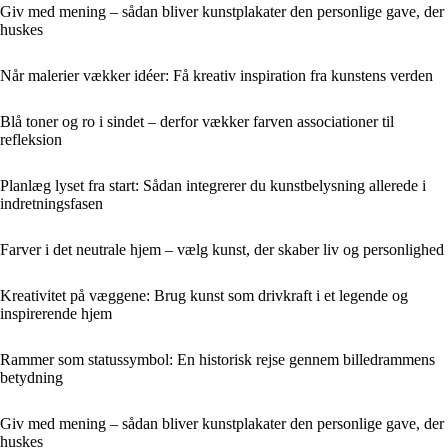
Giv med mening – sådan bliver kunstplakater den personlige gave, der
huskes
Når malerier vækker idéer: Få kreativ inspiration fra kunstens verden
Blå toner og ro i sindet – derfor vækker farven associationer til
refleksion
Planlæg lyset fra start: Sådan integrerer du kunstbelysning allerede i
indretningsfasen
Farver i det neutrale hjem – vælg kunst, der skaber liv og personlighed
Kreativitet på væggene: Brug kunst som drivkraft i et legende og
inspirerende hjem
Rammer som statussymbol: En historisk rejse gennem billedrammens
betydning
Giv med mening – sådan bliver kunstplakater den personlige gave, der
huskes