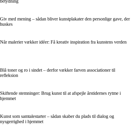
betydning
Giv med mening – sådan bliver kunstplakater den personlige gave, der
huskes
Når malerier vækker idéer: Få kreativ inspiration fra kunstens verden
Blå toner og ro i sindet – derfor vækker farven associationer til
refleksion
Skiftende stemninger: Brug kunst til at afspejle årstidernes rytme i
hjemmet
Kunst som samtalestarter – sådan skaber du plads til dialog og
nysgerrighed i hjemmet