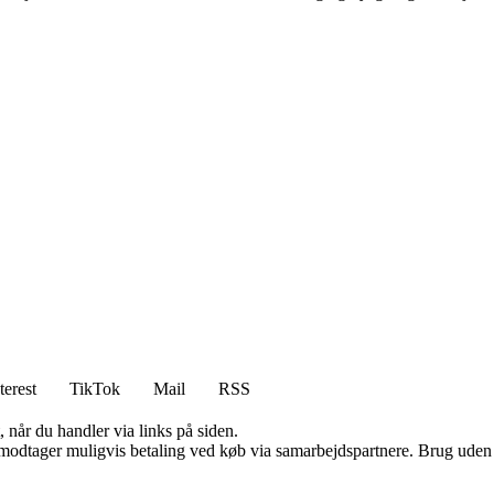
terest
TikTok
Mail
RSS
 når du handler via links på siden.
tager muligvis betaling ved køb via samarbejdspartnere. Brug uden till