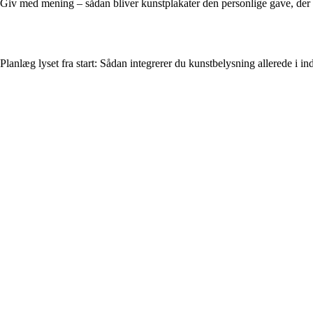
Giv med mening – sådan bliver kunstplakater den personlige gave, der
Planlæg lyset fra start: Sådan integrerer du kunstbelysning allerede i in