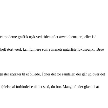
 moderne grafisk tryk ved siden af et arvet oliemaleri, eller lad
kelt stort værk kan fungere som rummets naturlige fokuspunkt. Brug
ter spørger til et billede, åbner det for samtaler, der går ud over det
lelse af forbindelse til det sted, du bor. Mange finder glæde i at