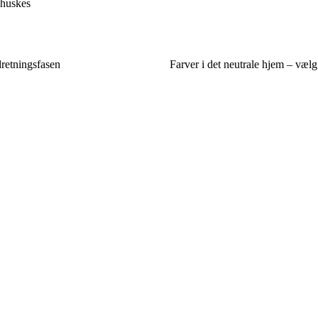
 huskes
dretningsfasen
Farver i det neutrale hjem – vælg