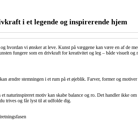
vkraft i et legende og inspirerende hjem
, og hvordan vi ønsker at leve. Kunst på væggene kan være en af de mest
kunsten fungere som en drivkraft for kreativitet og leg – både visuelt og 
 kan ændre stemningen i et rum på et øjeblik. Farver, former og motiver ta
ns et naturinspireret motiv kan skabe balance og ro. Det handler ikke om
 trives og får lyst til at udfolde dig.
dretningsfasen