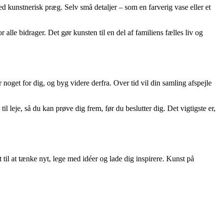
 kunstnerisk præg. Selv små detaljer – som en farverig vase eller et
 alle bidrager. Det gør kunsten til en del af familiens fælles liv og
 noget for dig, og byg videre derfra. Over tid vil din samling afspejle
l leje, så du kan prøve dig frem, før du beslutter dig. Det vigtigste er,
 til at tænke nyt, lege med idéer og lade dig inspirere. Kunst på