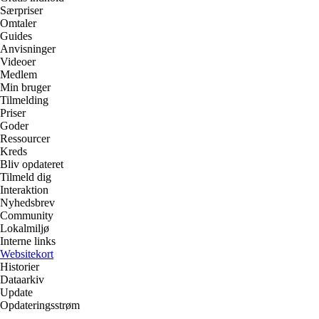
Særpriser
Omtaler
Guides
Anvisninger
Videoer
Medlem
Min bruger
Tilmelding
Priser
Goder
Ressourcer
Kreds
Bliv opdateret
Tilmeld dig
Interaktion
Nyhedsbrev
Community
Lokalmiljø
Interne links
Websitekort
Historier
Dataarkiv
Update
Opdateringsstrøm