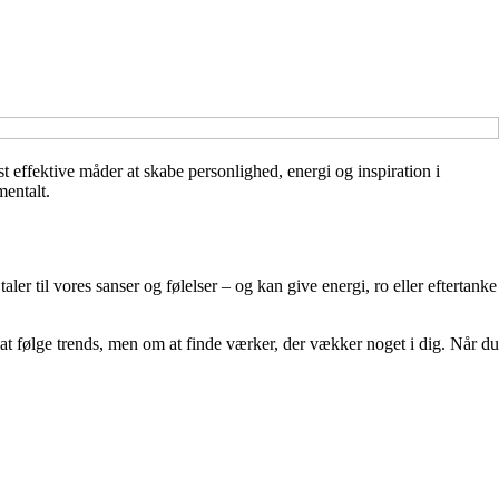
 effektive måder at skabe personlighed, energi og inspiration i
mentalt.
ler til vores sanser og følelser – og kan give energi, ro eller eftertanke
 at følge trends, men om at finde værker, der vækker noget i dig. Når du