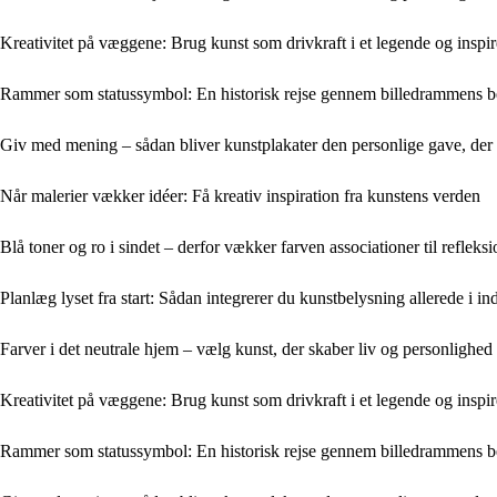
Kreativitet på væggene: Brug kunst som drivkraft i et legende og inspi
Rammer som statussymbol: En historisk rejse gennem billedrammens b
Giv med mening – sådan bliver kunstplakater den personlige gave, der
Når malerier vækker idéer: Få kreativ inspiration fra kunstens verden
Blå toner og ro i sindet – derfor vækker farven associationer til refleksi
Planlæg lyset fra start: Sådan integrerer du kunstbelysning allerede i in
Farver i det neutrale hjem – vælg kunst, der skaber liv og personlighed
Kreativitet på væggene: Brug kunst som drivkraft i et legende og inspi
Rammer som statussymbol: En historisk rejse gennem billedrammens b