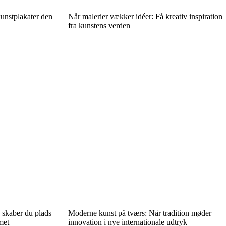
unstplakater den
Når malerier vækker idéer: Få kreativ inspiration
fra kunstens verden
 skaber du plads
Moderne kunst på tværs: Når tradition møder
met
innovation i nye internationale udtryk