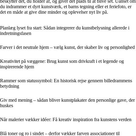
beskytter det, du holder af, og giver det plads til at blive set. Uanset om
du indrammer et dyrt kunstværk, et barns tegning eller et feriefoto, er
det en måde at give dine minder og oplevelser nyt liv på.
Planlæg lyset fra start: Sådan integrerer du kunstbelysning allerede i
indretningsfasen
Farver i det neutrale hjem – vælg kunst, der skaber liv og personlighed
Kreativitet på væggene: Brug kunst som drivkraft i et legende og
inspirerende hjem
Rammer som statussymbol: En historisk rejse gennem billedrammens
betydning
Giv med mening – sådan bliver kunstplakater den personlige gave, der
huskes
Når malerier vækker idéer: Få kreativ inspiration fra kunstens verden
Blå toner og ro i sindet – derfor vækker farven associationer til