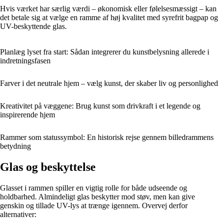
Hvis værket har særlig værdi – økonomisk eller følelsesmæssigt – kan
det betale sig at vælge en ramme af høj kvalitet med syrefrit bagpap og
UV-beskyttende glas.
Planlæg lyset fra start: Sådan integrerer du kunstbelysning allerede i
indretningsfasen
Farver i det neutrale hjem – vælg kunst, der skaber liv og personlighed
Kreativitet på væggene: Brug kunst som drivkraft i et legende og
inspirerende hjem
Rammer som statussymbol: En historisk rejse gennem billedrammens
betydning
Glas og beskyttelse
Glasset i rammen spiller en vigtig rolle for både udseende og
holdbarhed. Almindeligt glas beskytter mod støv, men kan give
genskin og tillade UV-lys at trænge igennem. Overvej derfor
alternativer: