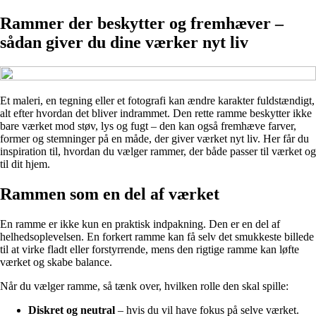
Rammer der beskytter og fremhæver –
sådan giver du dine værker nyt liv
Et maleri, en tegning eller et fotografi kan ændre karakter fuldstændigt,
alt efter hvordan det bliver indrammet. Den rette ramme beskytter ikke
bare værket mod støv, lys og fugt – den kan også fremhæve farver,
former og stemninger på en måde, der giver værket nyt liv. Her får du
inspiration til, hvordan du vælger rammer, der både passer til værket og
til dit hjem.
Rammen som en del af værket
En ramme er ikke kun en praktisk indpakning. Den er en del af
helhedsoplevelsen. En forkert ramme kan få selv det smukkeste billede
til at virke fladt eller forstyrrende, mens den rigtige ramme kan løfte
værket og skabe balance.
Når du vælger ramme, så tænk over, hvilken rolle den skal spille:
Diskret og neutral
– hvis du vil have fokus på selve værket.