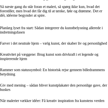
Så næste gang du står foran et maleri, så spørg ikke kun, hvad det
forestiller, men hvad det får dig til at tænke, føle og drømme. Det er
dér, idéerne begynder at spire.
Planlæg lyset fra start: Sådan integrerer du kunstbelysning allerede i
indretningsfasen
Farver i det neutrale hjem – vælg kunst, der skaber liv og personlighed
Kreativitet på væggene: Brug kunst som drivkraft i et legende og
inspirerende hjem
Rammer som statussymbol: En historisk rejse gennem billedrammens
betydning
Giv med mening – sådan bliver kunstplakater den personlige gave, der
huskes
Når malerier vækker idéer: Få kreativ inspiration fra kunstens verden