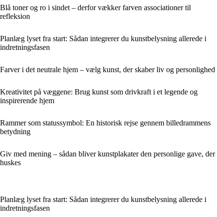
Blå toner og ro i sindet – derfor vækker farven associationer til
refleksion
Planlæg lyset fra start: Sådan integrerer du kunstbelysning allerede i
indretningsfasen
Farver i det neutrale hjem – vælg kunst, der skaber liv og personlighed
Kreativitet på væggene: Brug kunst som drivkraft i et legende og
inspirerende hjem
Rammer som statussymbol: En historisk rejse gennem billedrammens
betydning
Giv med mening – sådan bliver kunstplakater den personlige gave, der
huskes
Planlæg lyset fra start: Sådan integrerer du kunstbelysning allerede i
indretningsfasen